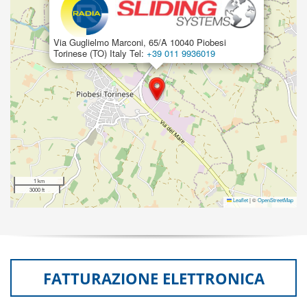
Via Guglielmo Marconi, 65/A 10040 Piobesi
Torinese (TO) Italy Tel:
+39 011 9936019
1 km
3000 ft
Leaflet
|
©
OpenStreetMap
FATTURAZIONE ELETTRONICA