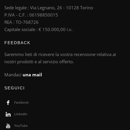
Sede legale : Via Legnano, 26 - 10128 Torino
P.IVA - C.F. : 06198850015
REA : TO-768726
Capitale sociale : € 150.000,00 i.v.
FEEDBACK
Saremmo lieti di ricevere la vostra recensione relativa ai
nostri prodotti e al servizio offerto.
Mandaci
una mail
SEGUICI
Facebook
LinkedIn
YouTube